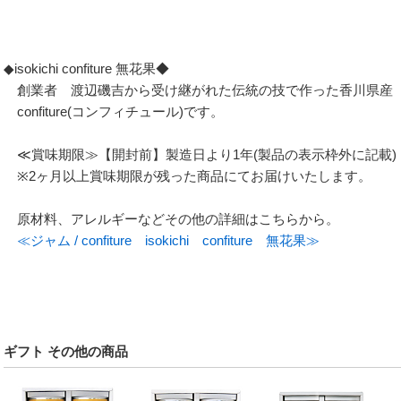
◆isokichi confiture 無花果◆
創業者 渡辺磯吉から受け継がれた伝統の技で作った香川県産
confiture(コンフィチュール)です。
≪賞味期限≫【開封前】製造日より1年(製品の表示枠外に記載)
※2ヶ月以上賞味期限が残った商品にてお届けいたします。
原材料、アレルギーなどその他の詳細はこちらから。
≪ジャム / confiture isokichi confiture 無花果≫
ギフト その他の商品