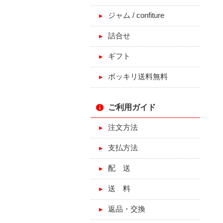
ジャム / confiture
詰合せ
ギフト
ポッキリ送料無料
ご利用ガイド
注文方法
支払方法
配 送
送 料
返品・交換