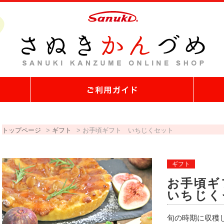
トップページ
>
ギフト
>
お手頃ギフト
いちじくセット
ギフト
お手頃
いちじく
旬の時期に収穫