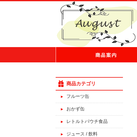
商品カテゴリ
フルーツ缶
おかず缶
レトルトパウチ食品
ジュース / 飲料