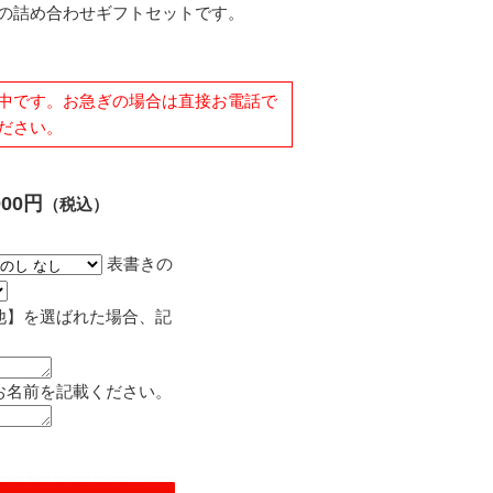
(ジャム)の詰め合わせギフトセットです。
中です。お急ぎの場合は直接お電話で
ださい。
00円
（税込）
表書きの
他】を選ばれた場合、記
お名前を記載ください。