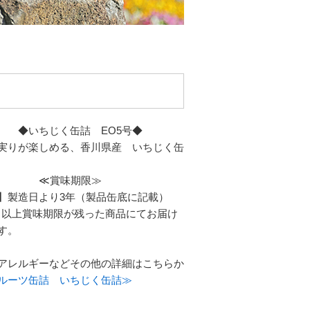
じく缶詰 EO5号◆
りが楽しめる、香川県産 いちじく缶
賞味期限≫
】製造日より3年（製品缶底に記載）
以上賞味期限が残った商品にてお届け
す。
アレルギーなどその他の詳細はこちらか
ルーツ缶詰 いちじく缶詰≫