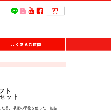
ギフト
セット
した香川県産の果物を使った、缶詰・