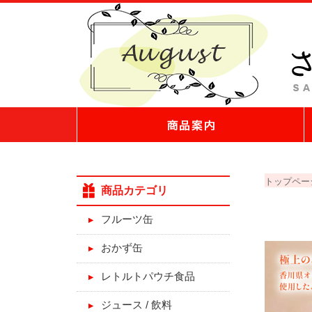
トップペー
商品カテゴリ
フルーツ缶
おかず缶
レトルトパウチ食品
ジュース / 飲料